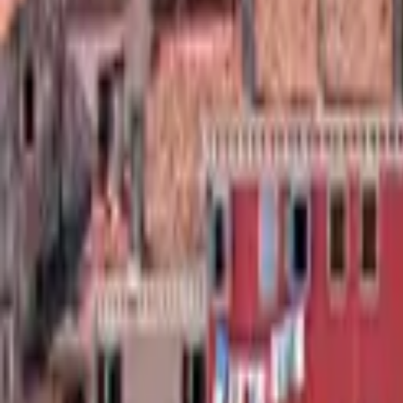
Saltar al contenido principal
ES
|