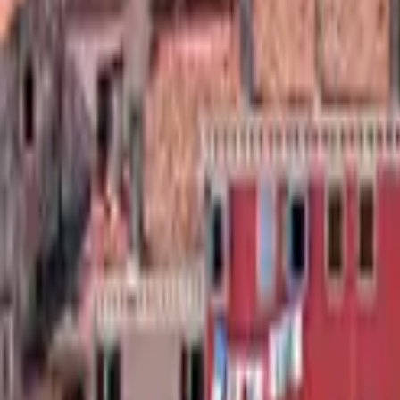
Saltar al contenido principal
ES
|