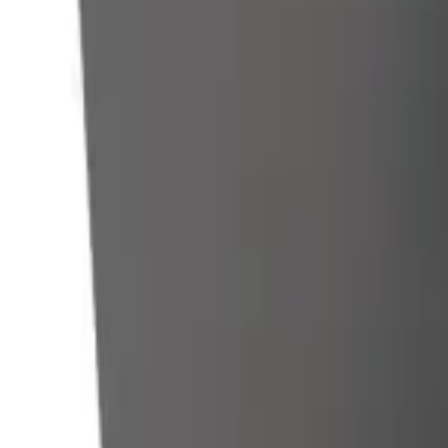
Saltar al contenido principal
ES
|